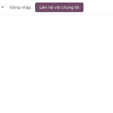
Đăng nhập
Liên hệ với chúng tôi