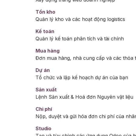
Tồn kho
Quản lý kho và các hoạt động logistics
Kế toán
Quản lý kế toán phân tích và tài chính
Mua hàng
Đơn mua hàng, nhà cung cấp và các thỏa 
Dự án
Tổ chức và lập kế hoạch dự án của bạn
Sản xuất
Lệnh Sản xuất & Hoá đơn Nguyên vật liệu
Chi phí
Nộp, duyệt và gửi hóa đơn chi phí của nhâ
Studio
Tạo và tùy chỉnh các ứng dụng Odoo của 