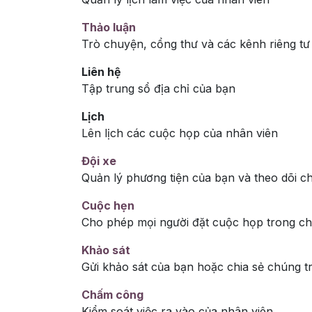
Thảo luận
Trò chuyện, cổng thư và các kênh riêng tư
Liên hệ
Tập trung sổ địa chỉ của bạn
Lịch
Lên lịch các cuộc họp của nhân viên
Đội xe
Quản lý phương tiện của bạn và theo dõi c
Cuộc hẹn
Cho phép mọi người đặt cuộc họp trong ch
Khảo sát
Gửi khảo sát của bạn hoặc chia sẻ chúng tr
Chấm công
Kiểm soát việc ra vào của nhân viên