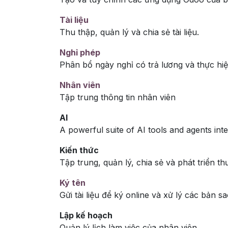
Tài liệu
Thu thập, quản lý và chia sẻ tài liệu.
Nghỉ phép
Phân bổ ngày nghỉ có trả lương và thực hi
Nhân viên
Tập trung thông tin nhân viên
AI
A powerful suite of AI tools and agents int
Kiến thức
Tập trung, quản lý, chia sẻ và phát triển t
Ký tên
Gửi tài liệu để ký online và xử lý các bản s
Lập kế hoạch
Quản lý lịch làm việc của nhân viên