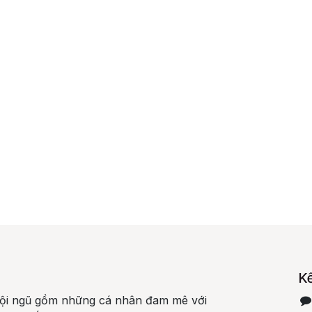
Kế
đội ngũ gồm những cá nhân đam mê với