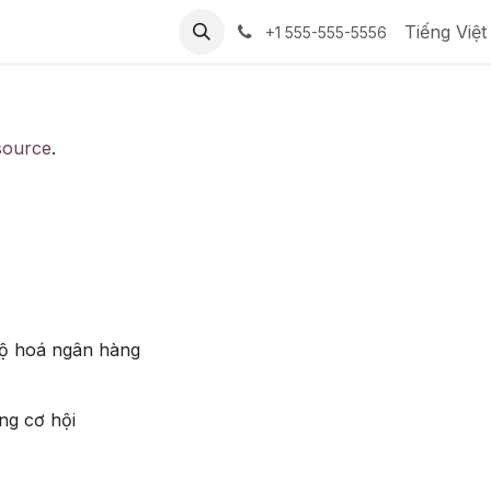
Tiếng Việt
+1 555-555-5556
source
.
bộ hoá ngân hàng
ng cơ hội