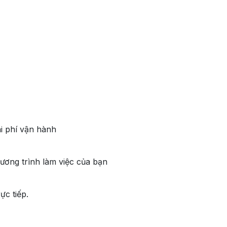
hi phí vận hành
ương trình làm việc của bạn
ực tiếp.