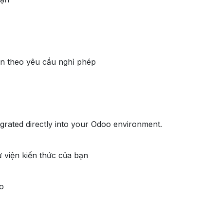
ện theo yêu cầu nghỉ phép
egrated directly into your Odoo environment.
hư viện kiến thức của bạn
ao