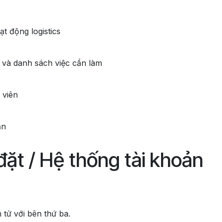
t động logistics
 và danh sách việc cần làm
 viên
ạn
đặt / Hệ thống tài khoản
 tử với bên thứ ba.