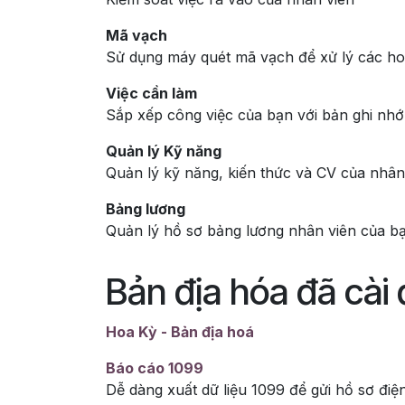
Mã vạch
Sử dụng máy quét mã vạch để xử lý các hoạ
Việc cần làm
Sắp xếp công việc của bạn với bản ghi nhớ
Quản lý Kỹ năng
Quản lý kỹ năng, kiến thức và CV của nhân
Bảng lương
Quản lý hồ sơ bảng lương nhân viên của b
Bản địa hóa đã cài 
Hoa Kỳ - Bản địa hoá
Báo cáo 1099
Dễ dàng xuất dữ liệu 1099 để gửi hồ sơ điện